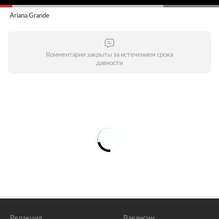
Ariana Grande
Комментарии закрыты за истечением срока
давности
Редакция
Вакансии