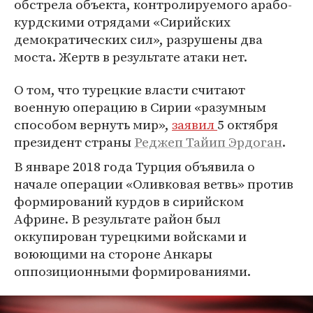
обстрела объекта, контролируемого арабо-
курдскими отрядами «Сирийских
демократических сил», разрушены два
моста. Жертв в результате атаки нет.
О том, что турецкие власти считают
военную операцию в Сирии «разумным
способом вернуть мир»,
заявил
5 октября
президент страны
Реджеп Тайип Эрдоган
.
В январе 2018 года Турция объявила о
начале операции «Оливковая ветвь» против
формирований курдов в сирийском
Африне. В результате район был
оккупирован турецкими войсками и
воюющими на стороне Анкары
оппозиционными формированиями.