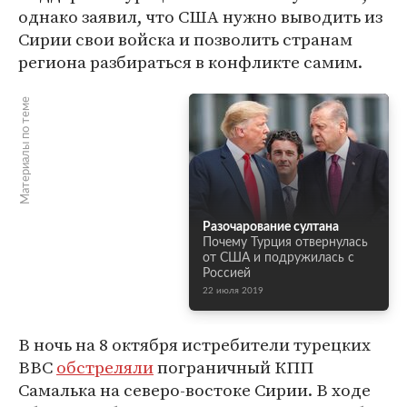
однако заявил, что США нужно выводить из
Сирии свои войска и позволить странам
региона разбираться в конфликте самим.
Материалы по теме
Разочарование султана
Почему Турция отвернулась
от США и подружилась с
Россией
22 июля 2019
В ночь на 8 октября истребители турецких
ВВС
обстреляли
пограничный КПП
Самалька на северо-востоке Сирии. В ходе