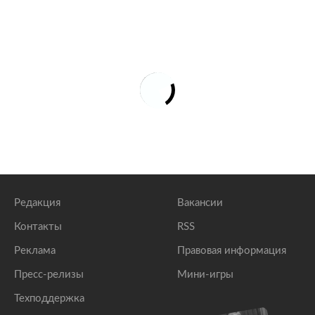
Редакция
Вакансии
Контакты
RSS
Реклама
Правовая информация
Пресс-релизы
Мини-игры
Техподдержка