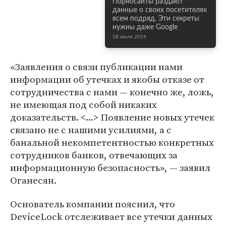
Порносайты раздают
данные о своих посетителях
всем подряд. Эти секреты
нужны даже Google
28 июля 2019
«Заявления о связи публикации нами
информации об утечках и якобы отказе от
сотрудничества с нами — конечно же, ложь,
не имеющая под собой никаких
доказательств. <...> Появление новых утечек
связано не с нашими усилиями, а с
банальной некомпетентностью конкретных
сотрудников банков, отвечающих за
информационную безопасность», — заявил
Оганесян.
Основатель компании пояснил, что
DeviceLock отслеживает все утечки данных