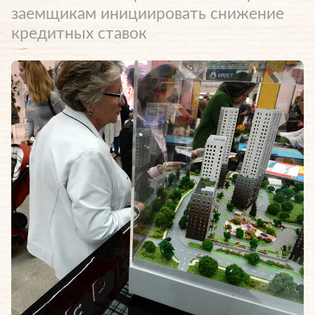
заемщикам инициировать снижение
кредитных ставок