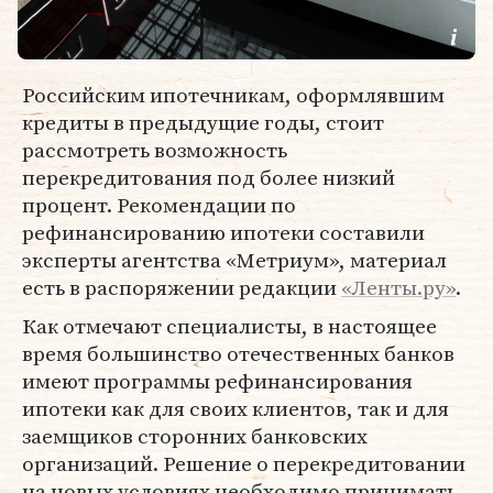
Российским ипотечникам, оформлявшим
кредиты в предыдущие годы, стоит
рассмотреть возможность
перекредитования под более низкий
процент. Рекомендации по
рефинансированию ипотеки составили
эксперты агентства «Метриум», материал
есть в распоряжении редакции
«Ленты.ру»
.
Как отмечают специалисты, в настоящее
время большинство отечественных банков
имеют программы рефинансирования
ипотеки как для своих клиентов, так и для
заемщиков сторонних банковских
организаций. Решение о перекредитовании
на новых условиях необходимо принимать