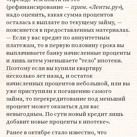
(рефинансирование —
прим. «Ленты.ру»
),
надо оценить, какая сумма процентов
осталась к выплате по текущему займу, —
поясняется в предоставленных материалах.
— Если у вас кредит по аннуитетным
платежам, то в первую половину срока вы
выплачиваете банку начисленные проценты
и лишь затем уменьшаете "тело" ипотеки.
Поэтому если вы купили квартиру
несколько лет назад, и остаток
начисленных процентов небольшой, или вы
уже приступили к погашению самого
займа, то перекредитование под меньший
процент может оказаться для вас
невыгодным. По сути новый кредит лишь
добавит новые проценты к ипотеке».
Ранее в октябре стало известно, что