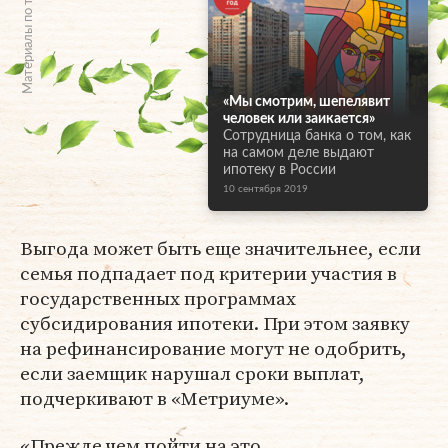
Материалы по теме
«Мы смотрим, шепелявит
человек или заикается»
Сотрудница банка о том, как
на самом деле выдают
ипотеку в России
10 сентября 2019
Выгода может быть еще значительнее, если
семья подпадает под критерии участия в
государственных программах
субсидирования ипотеки. При этом заявку
на рефинансирование могут не одобрить,
если заемщик нарушал сроки выплат,
подчеркивают в «Метриуме».
«Прежде чем пойти на это