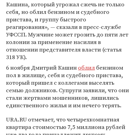
Кашина, который угрожал сжечь не только
себя, но облил бензином и судебного
пристава, и группу быстрого
реагирования», — сказали в пресс-службе
УФССП. Мужчине может грозить до пяти лет
колонии за применение насилия в
отношении представителя власти (статья
318 УК).
6 ноября Дмитрий Кашин
облил
бензином
пол в жилище, себя и судебного пристава,
который пришел с коллегами выселять
семью должников. Супруги заявили, что они
стали жертвами мошенников, лишились
единственного жилья и им нечего терять.
URA.RU отмечает, что четырехкомнатная
квартира стоимостью 7,5 миллиона рублей
уже два года принадлежит другому