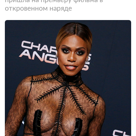
откровенном наряде