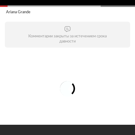
Ariana Grande
Комментарии закрыты за истечением срока
давности