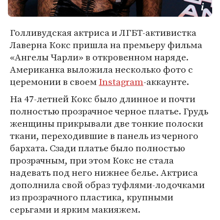
Голливудская актриса и ЛГБТ-активистка
Лаверна Кокс пришла на премьеру фильма
«Ангелы Чарли» в откровенном наряде.
Американка выложила несколько фото с
церемонии в своем
Instagram
-аккаунте.
На 47-летней Кокс было длинное и почти
полностью прозрачное черное платье. Грудь
женщины прикрывали две тонкие полоски
ткани, переходившие в панель из черного
бархата. Сзади платье было полностью
прозрачным, при этом Кокс не стала
надевать под него нижнее белье. Актриса
дополнила свой образ туфлями-лодочками
из прозрачного пластика, крупными
серьгами и ярким макияжем.