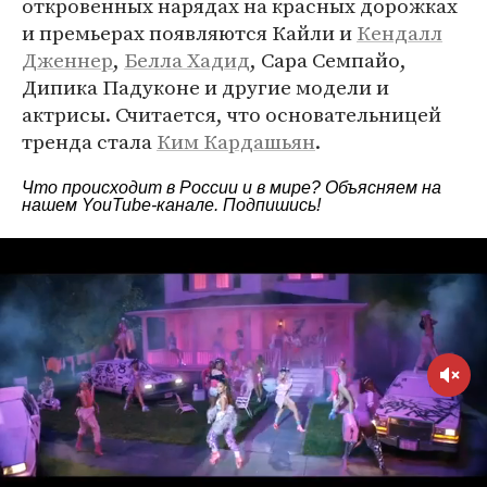
откровенных нарядах на красных дорожках
и премьерах появляются Кайли и
Кендалл
Дженнер
,
Белла Хадид
, Сара Семпайо,
Дипика Падуконе и другие модели и
актрисы. Считается, что основательницей
тренда стала
Ким Кардашьян
.
Что происходит в России и в мире? Объясняем на
нашем
YouTube-канале
. Подпишись!