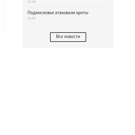
11:10
Подмосковье атаковали кроты
11:09
Все новости