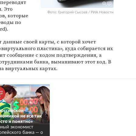
 переводят
. Это
Фото: Григорий Сысоев / РИА Новости
ов, которые
еводы по
rd).
 данные своей карты, с которой хочет
«виртуального пластика», куда собирается их
ит сообщение с кодом подтверждения, а
отрудниками банка, выманивают этот код. В
на виртуальных картах.
российской
номикой не все так
сто и понятно»
вный экономист
опейского банка — о