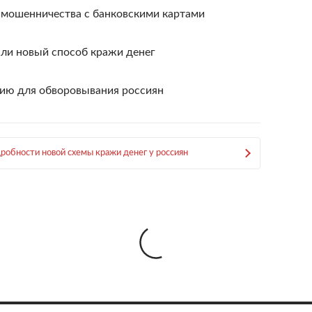
 мошенничества с банковскими картами
ли новый способ кражи денег
ию для обворовывания россиян
робности новой схемы кражи денег у россиян