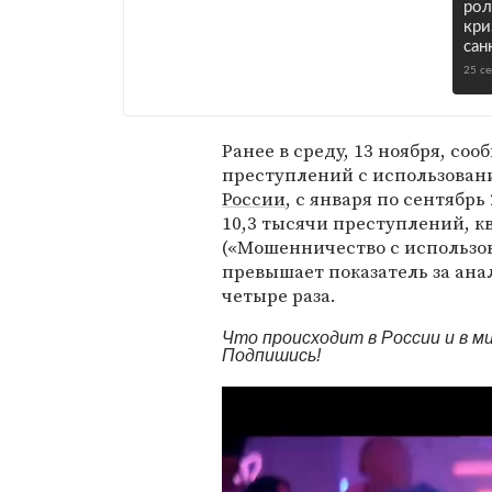
рол
кри
сан
25 с
Ранее в среду, 13 ноября, соо
преступлений с использован
России
, с января по сентябрь
10,3 тысячи преступлений, к
(«Мошенничество с использов
превышает показатель за ана
четыре раза.
Что происходит в России и в 
Подпишись!