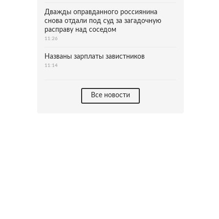
Дважды оправданного россиянина
снова отдали под суд за загадочную
расправу над соседом
11:26
Названы зарплаты завистников
11:14
Все новости