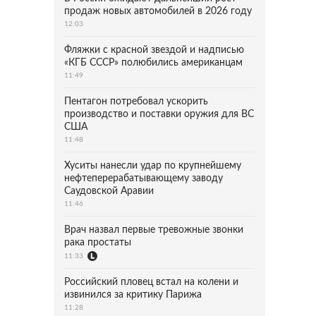
продаж новых автомобилей в 2026 году
12:03
Фляжки с красной звездой и надписью
«КГБ СССР» полюбились американцам
11:49
Пентагон потребовал ускорить
производство и поставки оружия для ВС
США
11:48
Хуситы нанесли удар по крупнейшему
нефтеперерабатывающему заводу
Саудовской Аравии
11:46
Врач назвал первые тревожные звонки
рака простаты
11:33
Российский пловец встал на колени и
извинился за критику Парижа
11:28