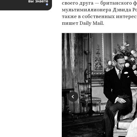
своего друга — британского 
мультимиллионера Дэвида Ро
также в собственных интерес
пишет Daily Mail.