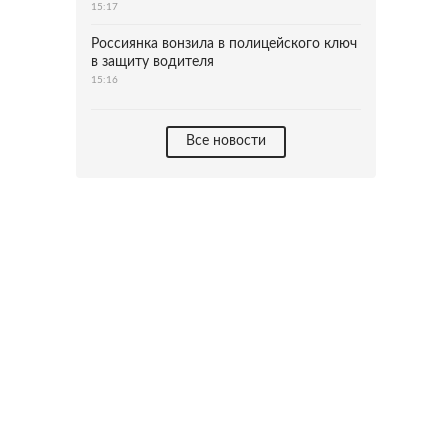
15:17
Россиянка вонзила в полицейского ключ
в защиту водителя
15:16
Все новости