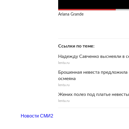
Ariana Grande
Ссылки по теме
Надежду Савченко высмеяли в се
lenta.ru
Брошенная невеста предложила 
осмеяна
lenta.ru
Жених полез под платье невесты
lenta.ru
Новости СМИ2