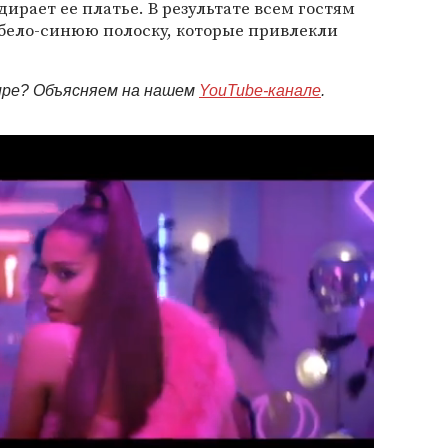
дирает ее платье. В результате всем гостям
 бело-синюю полоску, которые привлекли
мире? Объясняем на нашем
YouTube-канале
.