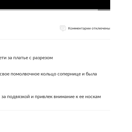
Комментарии отключены
ти за платье с разрезом
свое помолвочное кольцо сопернице и была
 за подвязкой и привлек внимание к ее носкам