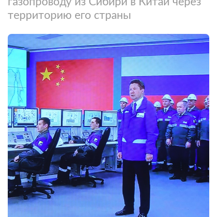
газопроводу из Сибири в Китай через
территорию его страны