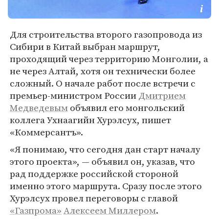
Для строительства второго газопровода из
Сибири в Китай выбран маршрут,
проходящий через территорию Монголии, а
не через Алтай, хотя он технически более
сложный. О начале работ после встречи с
премьер-министром России
Дмитрием
Медведевым
объявил его монгольский
коллега Ухнаагийн Хурэлсух, пишет
«Коммерсантъ».
«Я понимаю, что сегодня дан старт началу
этого проекта», — объявил он, указав, что
рад поддержке российской стороной
именно этого маршрута. Сразу после этого
Хурэлсух провел переговоры с главой
«Газпрома»
Алексеем Миллером
.