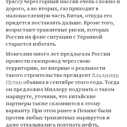
трассу через горный массив очень сложно и
дорого, а во-вторых, газ приходит в
малонаселенную часть Китая, откуда его
придется поставлять дальше. Кроме того,
возрастают транзитные риски, которых
Россия на фоне ситуации с Украиной
старается избегать.
Монголия много лет предлагала России
провести газопровод через свою
территорию, но впервые о реальности
такого строительства президент
Владимир
Путин
объявил в сентябре этого года. Тогда
он предложил Миллеру подумать о таком
маршруте, уточнив, что китайские
партнеры также склоняются к этому
варианту. При этом ранее в Пекине были
против любых транзитных маршрутов и
даже отказывались покупать нефть,