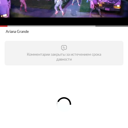
Ariana Grande
Комментарии закрыты за истечением срока
давности