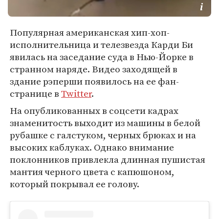
Популярная американская хип-хоп-
исполнительница и телезвезда Карди Би
явилась на заседание суда в Нью-Йорке в
странном наряде. Видео заходящей в
здание рэперши появилось на ее фан-
странице в
Twitter
.
На опубликованных в соцсети кадрах
знаменитость выходит из машины в белой
рубашке с галстуком, черных брюках и на
высоких каблуках. Однако внимание
поклонников привлекла длинная пушистая
мантия черного цвета с капюшоном,
который покрывал ее голову.