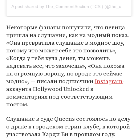
A post shared by The_CommentSection (TCS ) (@the_commentsection)
Некоторые фанаты пошутили, что певица
пришла на слушание, как на модный показ.
«Она превратила слушание в модное шоу,
потому что может себе это позволить»,
«Когда у тебя куча денег, ты можешь
надевать все, что захочешь», «Она похожа
на огромную ворону, но вроде это сейчас
модно», — писали подписчики
Instagram
-
аккаунта Hollywood Unlocked в
комментариях под соответствующим
постом.
Слушание в суде Queens состоялось по делу
о драке в городском стрип-клубе, в которой
участвовала Карди Би в прошлом году.