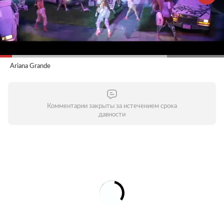
Ariana Grande
Комментарии закрыты за истечением срока
давности