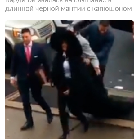
длинной черной мантии с капюшоном