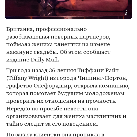
Британка, профессионально
разоблачающая неверных партнеров,
поймала жениха клиентки на измене
накануне свадьбы. Об этом сообщает
издание Daily Mail.
Три года назад 36-летняя Тиффани Райт
(Tiffany Wright) из города Чиппинг-Нортон,
графство Оксфордшир, открыла компанию,
которая помогает будущим молодоженам
проверить их отношения на прочность.
Нередко по просьбе невесты она
организовывает для жениха мальчишник и
тайно следит за его поведением.
По заказу клиентки она проникла в