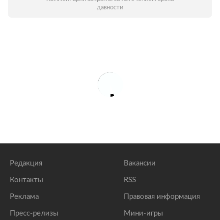
давности
Редакция
Вакансии
Контакты
RSS
Реклама
Правовая информация
Пресс-релизы
Мини-игры