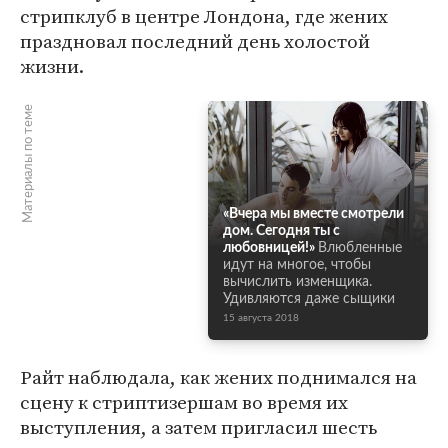
стрипклуб в центре Лондона, где жених
праздновал последний день холостой
жизни.
Материалы по теме
«Вчера мы вместе смотрели
дом. Сегодня ты с
любовницей!»
Влюбленные
идут на многое, чтобы
вычислить изменщика.
Удивляются даже сыщики
15 августа 2018
Райт наблюдала, как жених поднимался на
сцену к стриптизершам во время их
выступления, а затем пригласил шесть