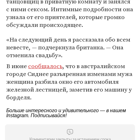
танцовщиц в приватную комнату и занялся
с ними сексом. Интимные подробности она
узнала от его приятелей, которые громко
обсуждали происходящее.
«На следующий день я рассказала обо всем
невесте, — подчеркнула британка. — Она
отменила свадьбу».
В июне
сообщалось
, что в австралийском
городе Сиднее разъяренная изменами мужа
женщина разбила окно его автомобиля
железной лестницей, заметив его машину у
борделя.
Больше интересного и удивительного — в нашем
Instagram
. Подписывайся!
Комментарии закрыты за истечением срока