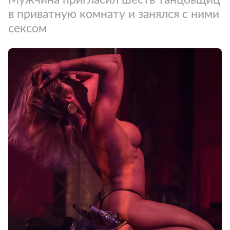
в приватную комнату и занялся с ними
сексом