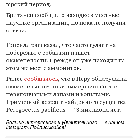
юрский период.
Британец сообщил о находке в местные
научные организации, но пока не получил
ответа.
Гопсилл рассказал, что часто гуляет на
побережье с собаками и ищет
окаменелости. Прежде он уже находил на
этом же месте аммонитов.
Ранее
сообщалось
, что в Перу обнаружили
окаменелые останки вымершего кита с
перепончатыми лапами и копытами.
Примерный возраст найденного существа
Peregocetus pacificus — 43 миллиона лет.
Больше интересного и удивительного — в нашем
Instagram
. Подписывайся!