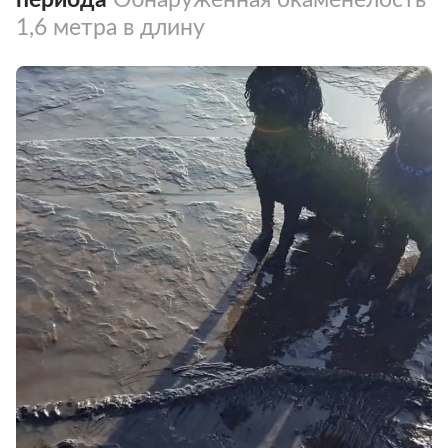
1,6 метра в длину