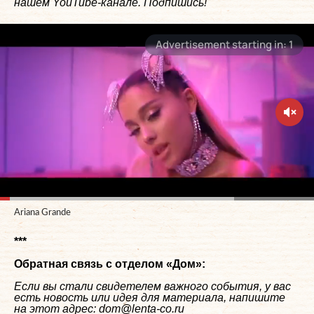
нашем
YouTube-канале
. Подпишись!
Ariana Grande
***
Обратная связь с отделом «
Дом
»:
Если вы стали свидетелем важного события, у вас
есть новость или идея для материала, напишите
на этот адрес: dom@lenta-co.ru