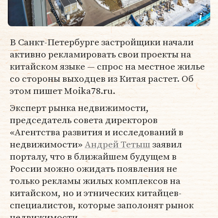
В Санкт-Петербурге застройщики начали
активно рекламировать свои проекты на
китайском языке — спрос на местное жилье
со стороны выходцев из Китая растет. Об
этом пишет Moika78.ru.
Эксперт рынка недвижимости,
председатель совета директоров
«Агентства развития и исследований в
недвижимости»
Андрей Тетыш
заявил
порталу, что в ближайшем будущем в
России можно ожидать появления не
только рекламы жилых комплексов на
китайском, но и этнических китайцев-
специалистов, которые заполонят рынок
недвижимости.