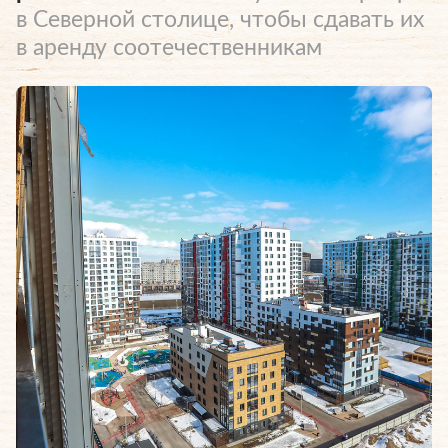
в Северной столице, чтобы сдавать их
в аренду соотечественникам