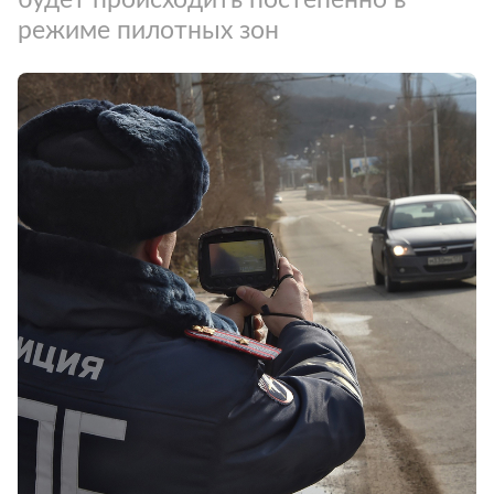
режиме пилотных зон