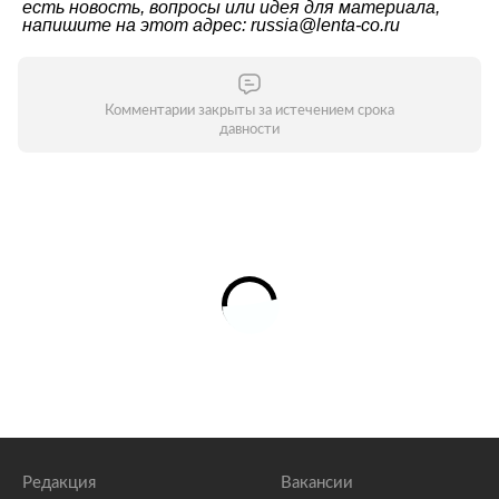
есть новость, вопросы или идея для материала,
напишите на этот адрес: russia@lenta-co.ru
Комментарии закрыты за истечением срока
давности
Редакция
Вакансии