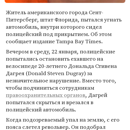
Житель американского города Сент-
Питерсберг, штат Флорида, пытался угнать
автомобиль, внутри которого сидел
полицейский под прикрытием. Об этом
сообщает издание Tampa Bay Times.
Вечером в среду, 22 января, полицейские
попытались остановить ехавшего на
велосипеде 20-летнего Дональда Стивена
Дагрея (Donald Steven Dugray) за
незначительное нарушение. Вместо того,
чтобы подчиниться сотрудникам
правоохранительных органов
, Дагрей
попытался скрыться и врезался в
полицейский автомобиль.
Когда подозреваемый упал на землю, с его
пояса слетел револьвер. Он подобрал