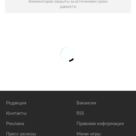
Комментарии закрыты за истечением срока
давности
Редакция
Вакансии
Контакты
RSS
Реклама
Правовая информация
Пресс-релизы
Мини-игры