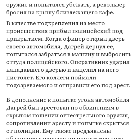
оружие и попытался убежать, а револьвер
бросил на крышу близлежащего кафе.
В качестве подкрепления на место
происшествия прибыл полицейский под
прикрытием. Когда офицер открыл дверь
своего автомобиля, Дагрей дернул ее,
попытался забраться в машину и выбросить
оттуда полицейского. Оперативник ударил
нападавшего дверью и нацелил на него
пистолет. Его коллеги поймали
подозреваемого и отправили его под арест.
В дополнение к попытке угона автомобиля
Дагрей был арестован по обвинениям в
скрытом ношении огнестрельного оружия,
сопротивлении аресту и попытке скрыться
от полиции. Ему также предъявлены
обвинения в нарушении испытательного