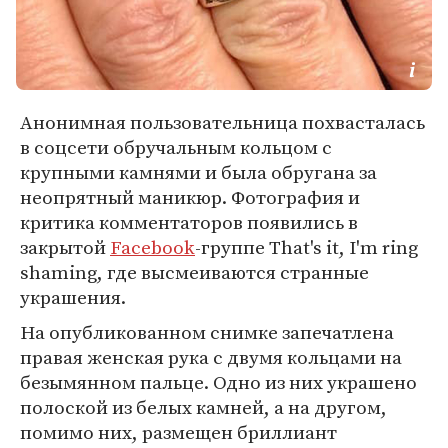
Анонимная пользовательница похвасталась
в соцсети обручальным кольцом с
крупными камнями и была обругана за
неопрятный маникюр. Фотография и
критика комментаторов появились в
закрытой
Facebook
-группе That's it, I'm ring
shaming, где высмеиваются странные
украшения.
На опубликованном снимке запечатлена
правая женская рука с двумя кольцами на
безымянном пальце. Одно из них украшено
полоской из белых камней, а на другом,
помимо них, размещен бриллиант