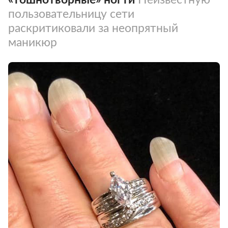
пользовательницу сети
раскритиковали за неопрятный
маникюр