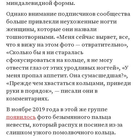
миндалевидной формы.
Однако внимание подписчиков сообщества
больше привлекли неухоженные ногти
женщины, которые они назвали
тошнотворными. «Меня сейчас вырвет, все,
что я вижу на этом фото — отвратительно»,
«Сколько бы я ни старалась
сфокусироваться на кольце, я не могу
отвести глаз от этих уродливых ногтей», «У
меня пропал аппетит. Она сумасшедшая?»,
«Прежде чем хвастаться кольцами, приведи
руки в порядок», — писали они в
комментариях.
В ноябре 2019 года в этой же группе
появилось
фото безымянного пальца
невесты, который распух и посинел из-за
слишком узкого помолвочного кольца.