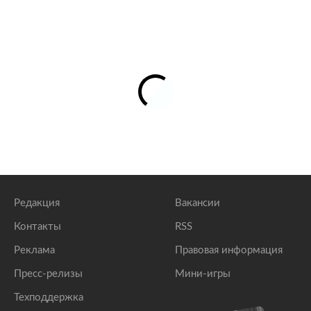
Редакция
Вакансии
Контакты
RSS
Реклама
Правовая информация
Пресс-релизы
Мини-игры
Техподдержка