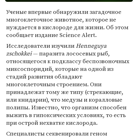
Ученые впервые обнаружили загадочное
многоклеточное животное, которое не
нуждается в кислороде для жизни. Об этом
сообщает издание Science Alert.
Исследователи изучили
Henneguya
zschokkei
— паразита лососевых рыб,
относящегося к подклассу беспозвоночных
миксоспоридий, которые на одной из
стадий развития обладают
многоклеточным строением. Они
принадлежат тому же типу (стрекающие,
или книдарии), что медузы и коралловые
полипы. Известно, что организм способен
выжить в гипоксических условиях, то есть
при острой нехватке кислорода.
Специалисты секвенировали геном