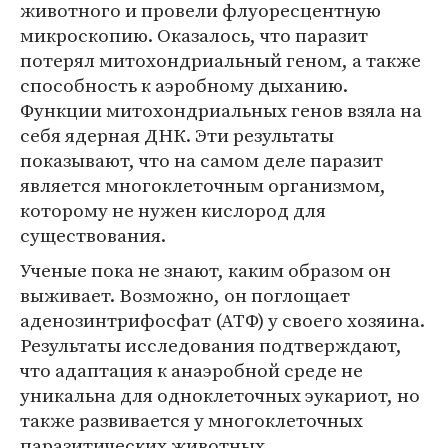
животного и провели флуоресцентную
микроскопию. Оказалось, что паразит
потерял митохондриальный геном, а также
способность к аэробному дыханию.
Функции митохондриальных генов взяла на
себя ядерная ДНК. Эти результаты
показывают, что на самом деле паразит
является многоклеточным организмом,
которому не нужен кислород для
существования.
Ученые пока не знают, каким образом он
выживает. Возможно, он поглощает
аденозинтрифосфат (АТФ) у своего хозяина.
Результаты исследования подтверждают,
что адаптация к анаэробной среде не
уникальна для одноклеточных эукариот, но
также развивается у многоклеточных
паразитических животных.