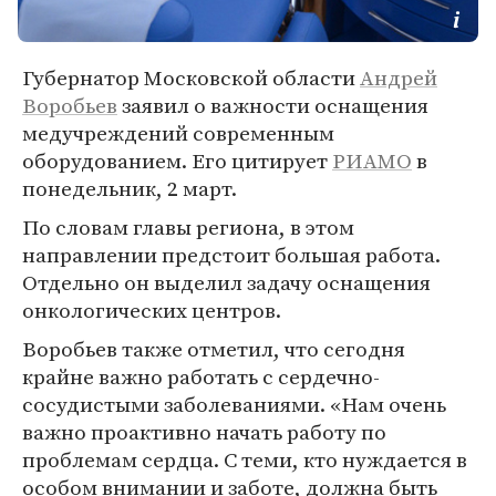
Губернатор Московской области
Андрей
Воробьев
заявил о важности оснащения
медучреждений современным
оборудованием. Его цитирует
РИАМО
в
понедельник, 2 март.
По словам главы региона, в этом
направлении предстоит большая работа.
Отдельно он выделил задачу оснащения
онкологических центров.
Воробьев также отметил, что сегодня
крайне важно работать с сердечно-
сосудистыми заболеваниями. «Нам очень
важно проактивно начать работу по
проблемам сердца. С теми, кто нуждается в
особом внимании и заботе, должна быть