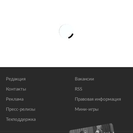
Редакция
Вакансии
Контакты
RSS
Реклама
Правовая информация
Пресс-релизы
Мини-игры
Техподдержка