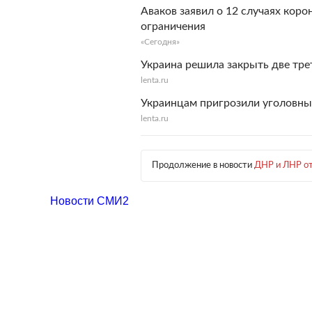
Аваков заявил о 12 случаях коро
ограничения
«Сегодня»
Украина решила закрыть две тре
lenta.ru
Украинцам пригрозили уголовны
lenta.ru
Продолжение в новости
ДНР и ЛНР от
Новости СМИ2