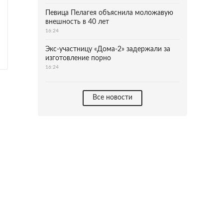
Певица Пелагея объяснила моложавую
внешность в 40 лет
16:24
Экс-участницу «Дома-2» задержали за
изготовление порно
16:24
Все новости