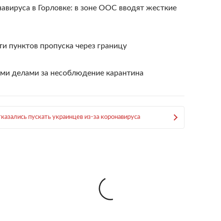
навируса в Горловке: в зоне ООС вводят жесткие
ти пунктов пропуска через границу
ми делами за несоблюдение карантина
казались пускать украинцев из-за коронавируса