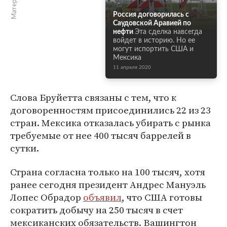
Россия договорилась с
Саудовской Аравией по
нефти
Эта сделка навсегда
войдет в историю. Но ее
могут испортить США и
Мексика
11 апреля 2020
Слова Бруйетта связаны с тем, что к
договоренностям присоединились 22 из 23
стран. Мексика отказалась убирать с рынка
требуемые от нее 400 тысяч баррелей в
сутки.
Страна согласна только на 100 тысяч, хотя
ранее сегодня президент Андрес Мануэль
Лопес Обрадор
объявил
, что США готовы
сократить добычу на 250 тысяч в счет
мексиканских обязательств. Вашингтон