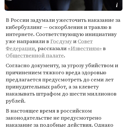
В России задумали ужесточить наказание за
кибербуллинг — оскорбления и травлю в
интернете. Соответствующую инициативу
уже направили в
Госдуму
и
Совет
Федерации
, рассказали
«Известиям»
в
Общественной палате
.
Согласно документу, за угрозу убийством и
причинением тяжкого вреда здоровью
предлагается предусмотреть до семи лет
принудительных работ, а за клевету
наказывать штрафом до шести миллионов
рублей.
В настоящее время в российском
законодательстве не предусмотрено
наказание за подобные действия. Однако