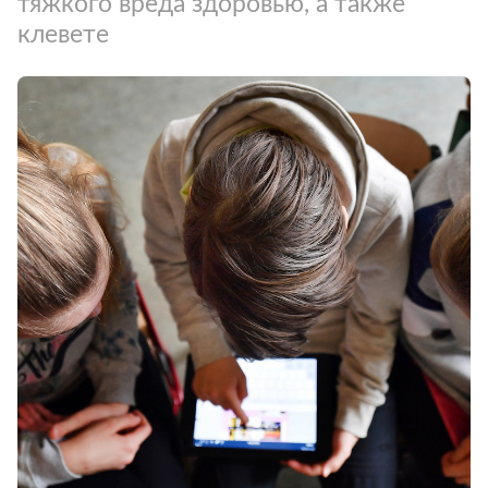
тяжкого вреда здоровью, а также
клевете