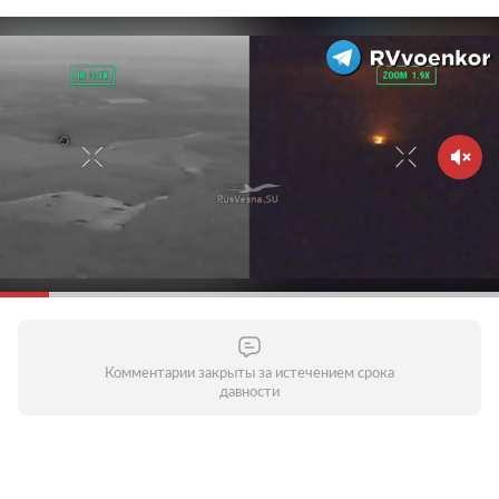
Комментарии закрыты за истечением срока
давности