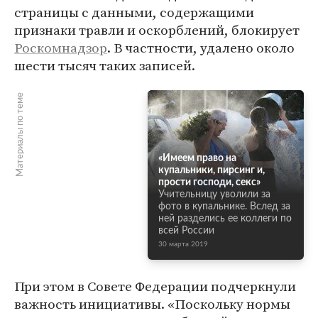
страницы с данными, содержащими
признаки травли и оскорблений, блокирует
Роскомнадзор
. В частности, удалено около
шести тысяч таких записей.
Материалы по теме
«Имеем право на
купальники, пирсинг и,
прости господи, секс»
Учительницу уволили за
фото в купальнике. Вслед за
ней разделись ее коллеги по
всей России
30 марта 2019
При этом в Совете Федерации подчеркнули
важность инициативы. «Поскольку нормы