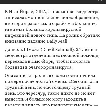
В Нью-Йорке, США, заплаканная медсестра
записала эмоциональное видеообращение,
в котором рассказала о работе в больнице,
где лечат больных коронавирусной
инфекцией нового типа. На ролик обратило
внимание издание Daily Mail.
Дэниэль Шмолл (D'neil Schmall), 35-летняя
медсестра отделения неотложной помощи,
переехала в Нью-Йорк, чтобы помогать
больным в очаге коронавируса.
Она записала ролик в своем гостиничном
номере после долгой смены. «Сегодня был
трудный день, по-настоящему трудный
день. Это чересчур, такое никто не может
вынести. Я больше не могу заходить в
палаты и видеть, что пациенты умерли», —