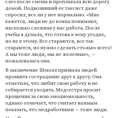
слез после смены и проплакала всю дорогу
домой. Подвозивший ее таксист даже
спросил, все ли у нее нормально. «Мне
кажется, люди не до конца понимают,
насколько сложная у нас работа. После
учебы я думала, что готова к чему угодно,
но не к этому. Все стараются, все так
стараются, но нужно сделать столько всего!
А мы тоже люди, мы не железные», —
пожаловалась она.
В заключение Шмолл призвала людей
проявить сострадание друг к другу. Она
отметила, что любит свою работу и не
собирается уходить. Медсестра просит
прощения за свою эмоциональность,
однако отмечает, что считает важным
показать, что медработники — тоже люди.