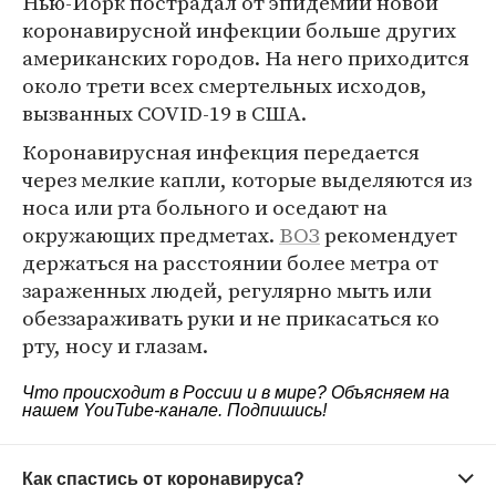
Нью-Йорк пострадал от эпидемии новой
коронавирусной инфекции больше других
американских городов. На него приходится
около трети всех смертельных исходов,
вызванных COVID-19 в США.
Коронавирусная инфекция передается
через мелкие капли, которые выделяются из
носа или рта больного и оседают на
окружающих предметах.
ВОЗ
рекомендует
держаться на расстоянии более метра от
зараженных людей, регулярно мыть или
обеззараживать руки и не прикасаться ко
рту, носу и глазам.
Что происходит в России и в мире? Объясняем на
нашем
YouTube-канале
. Подпишись!
Как спастись от коронавируса?