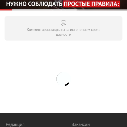
Комментарии закрыты за истечением срока
давности
Редакция
Вакансии