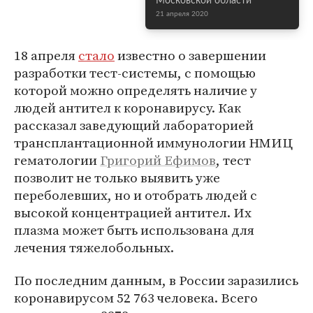
Московской области
21 апреля 2020
18 апреля
стало
известно о завершении
разработки тест-системы, с помощью
которой можно определять наличие у
людей антител к коронавирусу. Как
рассказал заведующий лабораторией
трансплантационной иммунологии НМИЦ
гематологии
Григорий Ефимов
, тест
позволит не только выявить уже
переболевших, но и отобрать людей с
высокой концентрацией антител. Их
плазма может быть использована для
лечения тяжелобольных.
По последним данным, в России заразились
коронавирусом 52 763 человека. Всего