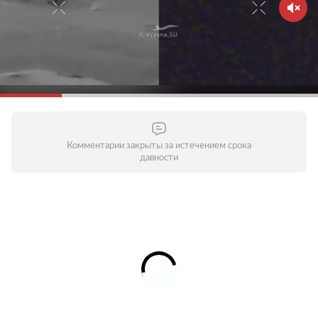
Комментарии закрыты за истечением срока
давности