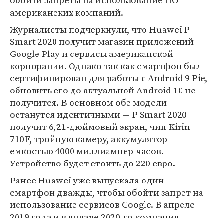
обойти запреты на использование ПО
американских компаний.
Журналисты подчеркнули, что Huawei P
Smart 2020 получит магазин приложений
Google Play и сервисы американской
корпорации. Однако так как смартфон был
сертифицирован для работы с Android 9 Pie,
обновить его до актуальной Android 10 не
получится. В основном обе модели
останутся идентичными — P Smart 2020
получит 6,21-дюймовый экран, чип Kirin
710F, тройную камеру, аккумулятор
емкостью 4000 миллиампер-часов.
Устройство будет стоить до 220 евро.
Ранее Huawei уже выпускала один
смартфон дважды, чтобы обойти запрет на
использование сервисов Google. В апреле
2019 года и в январе 2020-го компания