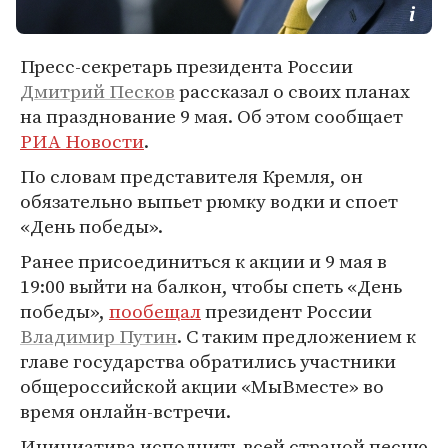
Пресс-секретарь президента России
Дмитрий Песков
рассказал о своих планах
на празднование 9 мая. Об этом сообщает
РИА Новости
.
По словам представителя Кремля, он
обязательно выпьет рюмку водки и споет
«День победы».
Ранее присоединиться к акции и 9 мая в
19:00 выйти на балкон, чтобы спеть «День
победы»,
пообещал
президент России
Владимир Путин
. С таким предложением к
главе государства обратились участники
общероссийской акции «МыВместе» во
время онлайн-встречи.
Инициатива исполнить всей страной песню