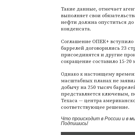
Такие данные, отмечает аген
выполняет свои обязательств
нефти должна опуститься до 
конденсата.
Соглашение ОПЕК+ вступило в
баррелей договорились 23 ст
присоединятся и другие про
сокращение составило 15-20 
Однако к настоящему времен
масштабных планах не заявил
добычу на 250 тысяч баррелей
представляется ключевым, по
Техаса — центра американск
соответствующее решение.
Что происходит в России и в 
Подпишись!