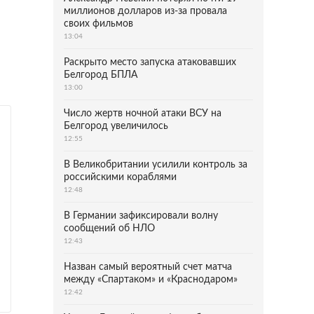
миллионов долларов из-за провала
своих фильмов
13:04
Раскрыто место запуска атаковавших
Белгород БПЛА
13:00
Число жертв ночной атаки ВСУ на
Белгород увеличилось
12:55
В Великобритании усилили контроль за
российскими кораблями
12:48
В Германии зафиксировали волну
сообщений об НЛО
12:43
Назван самый вероятный счет матча
между «Спартаком» и «Краснодаром»
12:42