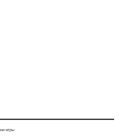
ни-игры