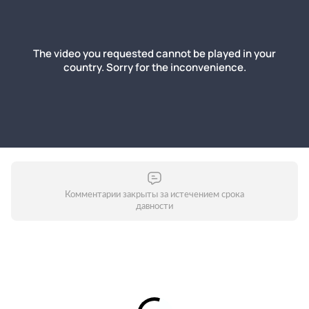
Комментарии закрыты за истечением срока
давности