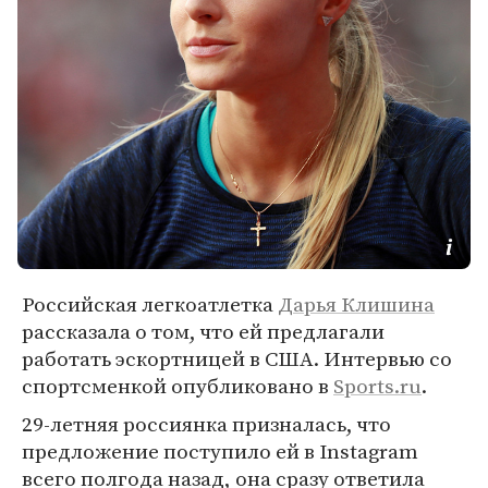
Российская легкоатлетка
Дарья Клишина
рассказала о том, что ей предлагали
работать эскортницей в США. Интервью со
спортсменкой опубликовано в
Sports.ru
.
29-летняя россиянка призналась, что
предложение поступило ей в Instagram
всего полгода назад, она сразу ответила