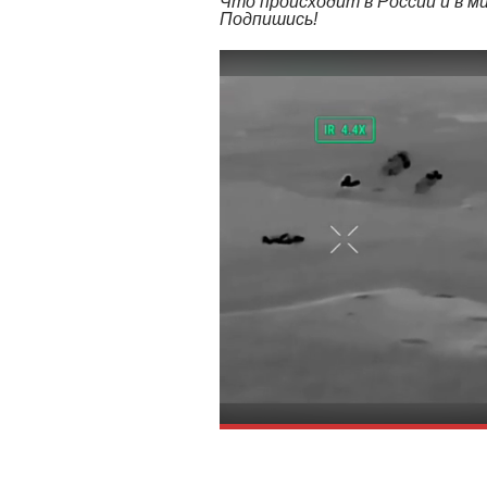
Что происходит в России и в 
Подпишись!