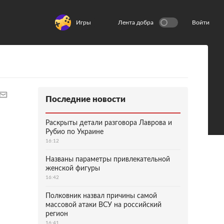
Игры
Лента добра
Войти
Последние новости
Раскрыты детали разговора Лаврова и
Рубио по Украине
16:12
Названы параметры привлекательной
женской фигуры
16:42
Полковник назвал причины самой
массовой атаки ВСУ на российский
регион
16:41