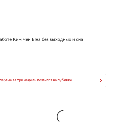
работе Ким Чен Ына без выходных и сна
первые за три недели появился на публике