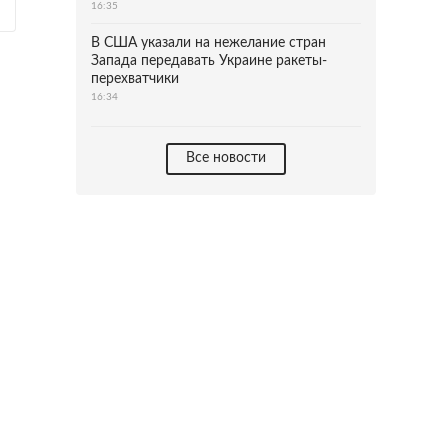
16:35
В США указали на нежелание стран
Запада передавать Украине ракеты-
перехватчики
16:34
Все новости