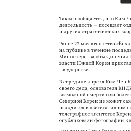
Также сообщается, что Ким 
деятельность — посещает отд
и других стратегических воо
Ранее 22 мая агентство «Ёнх
на публике в течение послед
Министерства объединения Ре
власти Южной Кореи пристал
государстве.
В середине апреля Ким Чен 
своего деда, основателя КНДР
возможной смерти или болезн
Северной Кореи не может сам
находится в «вегетативном с
телеграфное агентство Коре
опубликовали фотографии Ки