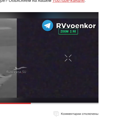
мире? Объясняем на нашем
YouTube-канале
.
Комментарии отключены