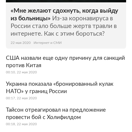
«Мне желают сдохнуть, когда выйду
из больницы»
Из-за коронавируса в
России стало больше жертв травли в
интернете. Как с этим бороться?
22 мая 2020
Интернет и СМИ
США назвали еще одну причину для санкций
против Китая
00:10, 22 мая 2020
Украина показала «бронированный кулак
НАТО» у границ России
00:17, 22 мая 2020
Тайсон отреагировал на предложение
провести бой с Холифилдом
00:18, 22 мая 2020