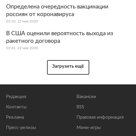
Определена очередность вакцинации
россиян от коронавируса
03:10, 22 мая 2020
В США оценили вероятность выхода из
ракетного договора
03:41, 22 мая 2020
Загрузить ещё
Редакция
Вакансии
Контакты
RSS
Реклама
Правовая информация
Пресс-релизы
Мини-игры