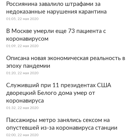
Россиянина завалило штрафами за
недоказанные нарушения карантина
01:05, 22 мая 2020
В Москве умерли еще 73 пациента с
коронавирусом
01:09, 22 мая 2020
Описана новая экономическая реальность в
эпоху пандемии
01:20, 22 мая 2020
Служивший при 11 президентах США
дворецкий Белого дома умер от
коронавируса
01:32, 22 мая 2020
Пассажиры метро занялись сексом на
опустевшей из-за коронавируса станции
02:00, 22 мая 2020