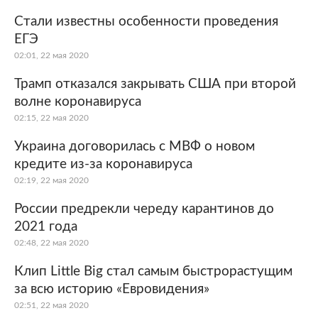
Стали известны особенности проведения
ЕГЭ
02:01, 22 мая 2020
Трамп отказался закрывать США при второй
волне коронавируса
02:15, 22 мая 2020
Украина договорилась с МВФ о новом
кредите из-за коронавируса
02:19, 22 мая 2020
России предрекли череду карантинов до
2021 года
02:48, 22 мая 2020
Клип Little Big стал самым быстрорастущим
за всю историю «Евровидения»
02:51, 22 мая 2020