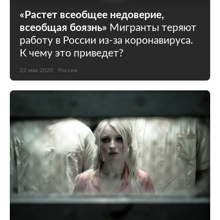
«Растет всеобщее недоверие,
всеобщая боязнь»
Мигранты теряют
работу в России из-за коронавируса.
К чему это приведет?
22 мая 2020
Россия