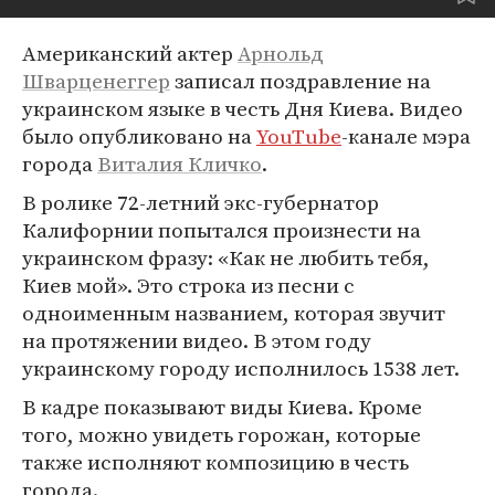
Американский актер
Арнольд
Шварценеггер
записал поздравление на
украинском языке в честь Дня Киева. Видео
было опубликовано на
YouTube
-канале мэра
города
Виталия Кличко
.
В ролике 72-летний экс-губернатор
Калифорнии попытался произнести на
украинском фразу: «Как не любить тебя,
Киев мой». Это строка из песни с
одноименным названием, которая звучит
на протяжении видео. В этом году
украинскому городу исполнилось 1538 лет.
В кадре показывают виды Киева. Кроме
того, можно увидеть горожан, которые
также исполняют композицию в честь
города.