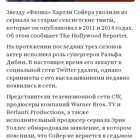
Звезду «Флэша» Хартли Сойера уволили из
сериала за старые сексистские твиты,
которые он опубликовал в 2011 и 2014 годах.
Об этом сообщает The Hollywood Reporter.
На протяжении последних трех сезонов
актер исполнял роль супергероя Ральфа
Дибни. В настоящее время его аккаунт в
социальной сети Twitter удален, однако
скриншоты с его высказываниями недавно
появились в сети.
Представители телевизионной сети CW,
продюсеры компаний Warner Bros. TV и
Berlanti Productions, а также
исполнительный продюсер сериала Эрик
Уоллес обнародовали заявление, в котором
пояснили, что Сойер не вернется в седьмом