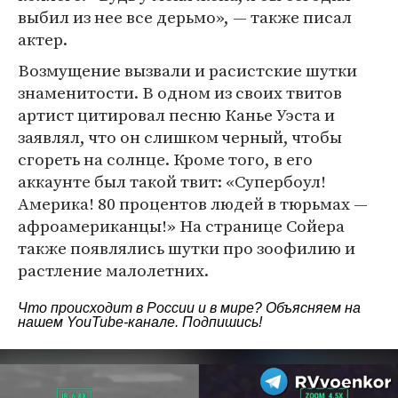
выбил из нее все дерьмо», — также писал
актер.
Возмущение вызвали и расистские шутки
знаменитости. В одном из своих твитов
артист цитировал песню Канье Уэста и
заявлял, что он слишком черный, чтобы
сгореть на солнце. Кроме того, в его
аккаунте был такой твит: «Супербоул!
Америка! 80 процентов людей в тюрьмах —
афроамериканцы!» На странице Сойера
также появлялись шутки про зоофилию и
растление малолетних.
Что происходит в России и в мире? Объясняем на
нашем
YouTube-канале
. Подпишись!