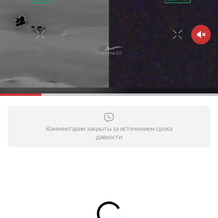
Комментарии закрыты за истечением срока
давности