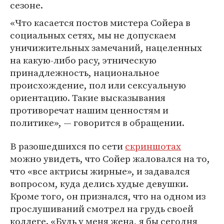
сезоне.
«Что касается постов мистера Сойера в
социальных сетях, мы не допускаем
уничижительных замечаний, нацеленных
на какую-либо расу, этническую
принадлежность, национальное
происхождение, пол или сексуальную
ориентацию. Такие высказывания
противоречат нашим ценностям и
политике», — говорится в обращении.
В разошедшихся по сети
скриншотах
можно увидеть, что Сойер жаловался на то,
что «все актрисы жирные», и задавался
вопросом, куда делись худые девушки.
Кроме того, он признался, что на одном из
прослушиваний смотрел на грудь своей
коллеге. «Будь у меня жена, я бы сегодня