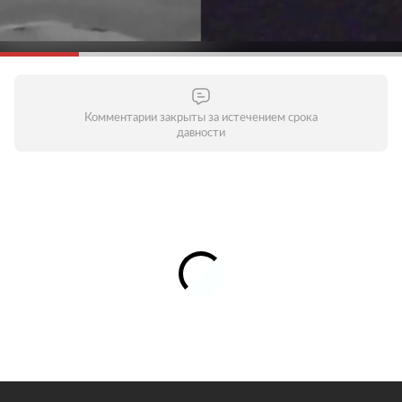
Комментарии закрыты за истечением срока
давности