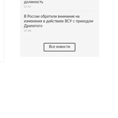
должность
07:37
В России обратили внимание на
изменения в действиях ВСУ с приходом
Драпатого
07:28
Все новости