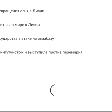
екращения огня в Ливии
иться о мире в Ливии
ударства в атаке на авиабазу
ом-путчистом и выступила против перемирия