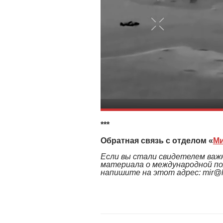
***
Обратная связь с отделом «
М
Если вы стали свидетелем важн
материала о международной по
напишите на этот адрес: mir@le