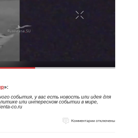
ир
»:
ого события, у вас есть новость или идея для
литике или интересном событии в мире,
nta-co.ru
Комментарии отключены