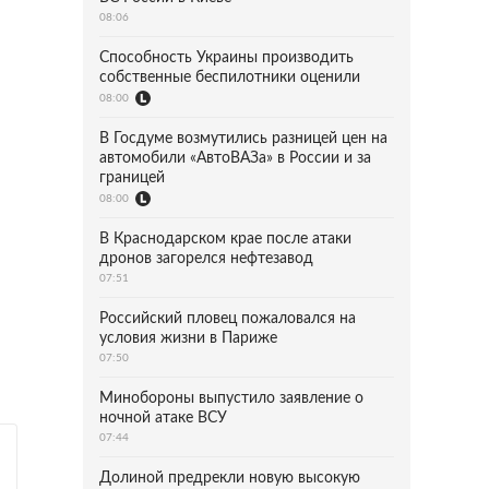
08:06
Способность Украины производить
собственные беспилотники оценили
08:00
В Госдуме возмутились разницей цен на
автомобили «АвтоВАЗа» в России и за
границей
08:00
В Краснодарском крае после атаки
дронов загорелся нефтезавод
07:51
Российский пловец пожаловался на
условия жизни в Париже
07:50
Минобороны выпустило заявление о
ночной атаке ВСУ
07:44
Долиной предрекли новую высокую