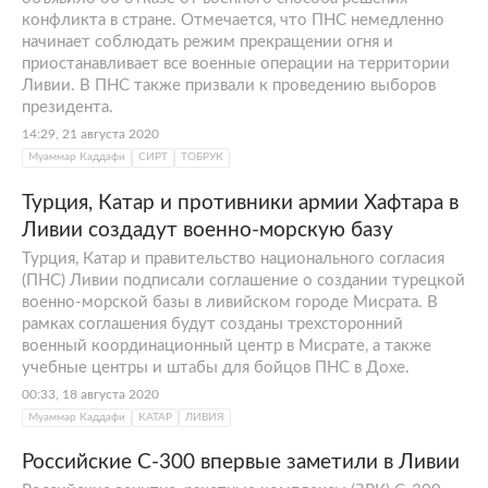
конфликта в стране. Отмечается, что ПНС немедленно
начинает соблюдать режим прекращении огня и
приостанавливает все военные операции на территории
Ливии. В ПНС также призвали к проведению выборов
президента.
14:29, 21 августа 2020
Муаммар Каддафи
СИРТ
ТОБРУК
Турция, Катар и противники армии Хафтара в
Ливии создадут военно-морскую базу
Турция, Катар и правительство национального согласия
(ПНС) Ливии подписали соглашение о создании турецкой
военно-морской базы в ливийском городе Мисрата. В
рамках соглашения будут созданы трехсторонний
военный координационный центр в Мисрате, а также
учебные центры и штабы для бойцов ПНС в Дохе.
00:33, 18 августа 2020
Муаммар Каддафи
КАТАР
ЛИВИЯ
Российские С-300 впервые заметили в Ливии