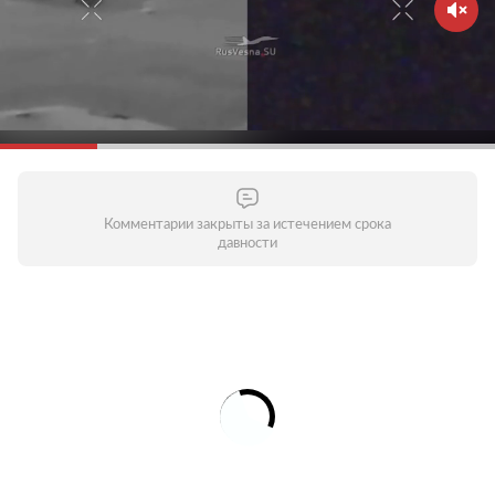
Комментарии закрыты за истечением срока
давности