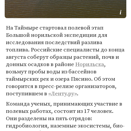
На Таймыре стартовал полевой этап
Большой норильской экспедиции для
исследования последствий разлива
топлива. Российские специалисты до конца
августа соберут образцы растений, почв и
донных осадков в районе
Норильска
,
возьмут пробы воды из бассейнов
таймырских рек и озера Пясино. Об этом
говорится в пресс-релизе организаторов,
поступившем в
«Ленту.ру»
.
Команда ученых, принимающих участвие в
полевых работах, состоит из 17 человек.
Они разделены на пять отрядов:
гидробиология, наземные экосистемы, био-