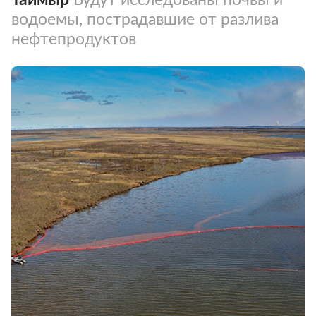
водоемы, пострадавшие от разлива
нефтепродуктов