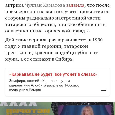
актриса
Чулпан Хаматова
заявила
, что после
премьеры она начала получать проклятия со
стороны радикально настроенной части
татарского общества, а также обвинения в
осквернении исторической правды.
Действие сериала разворачивается в 1930
году. У главной героини, татарской
крестьянки, красногвардейцы убивают
мужа, а ее ссылают в Сибирь.
«Карнавала не будет, все утонет в слезах»
Земфира, свежий «Король и шут» и
малолетняя Алсу: кто развлекал Россию,
когда ушел Ельцин