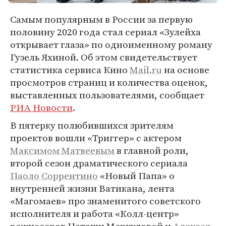
Самым популярным в России за первую
половину 2020 года стал сериал «Зулейха
открывает глаза» по одноименному роману
Гузель Яхиной. Об этом свидетельствует
статистика сервиса Кино
Mail.ru
на основе
просмотров страниц и количества оценок,
выставленных пользователями, сообщает
РИА Новости
.
В пятерку полюбившихся зрителям
проектов вошли «Триггер» с актером
Максимом Матвеевым
в главной роли,
второй сезон драматического сериала
Паоло Соррентино
«Новый Папа» о
внутренней жизни Ватикана, лента
«Магомаев» про знаменитого советского
исполнителя и работа «Колл-центр»