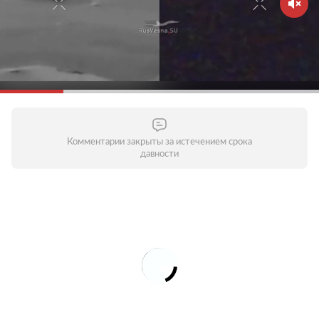
Комментарии закрыты за истечением срока
давности