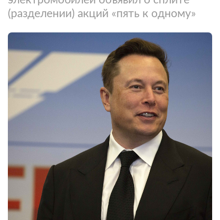
(разделении) акций «пять к одному»