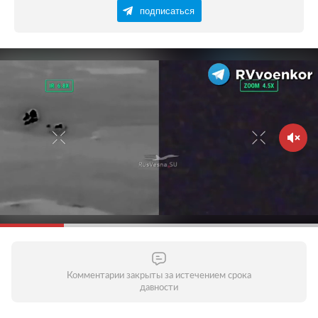
подписаться
Комментарии закрыты за истечением срока
давности