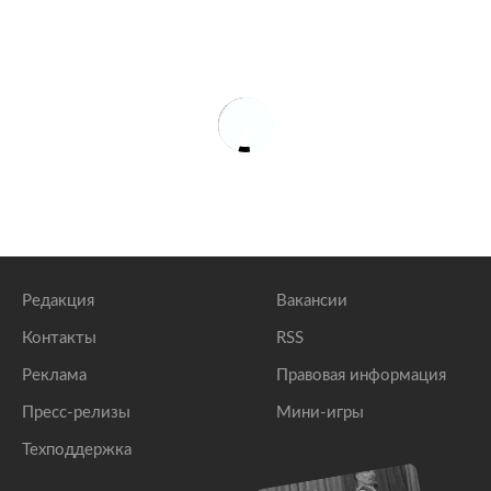
Редакция
Вакансии
Контакты
RSS
Реклама
Правовая информация
Пресс-релизы
Мини-игры
Техподдержка