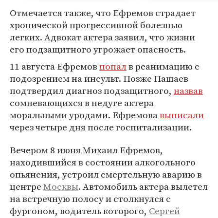
Отмечается также, что Ефремов страдает
хронической прогрессивной болезнью
легких. Адвокат актера заявил, что жизни
его подзащитного угрожает опасность.
11 августа Ефремов
попал
в реанимацию с
подозрением на инсульт. Позже Пашаев
подтвердил диагноз подзащитного,
назвав
сомневающихся в недуге актера
моральными уродами. Ефремова
выписали
через четыре дня после госпитализации.
Вечером 8 июня Михаил Ефремов,
находившийся в состоянии алкогольного
опьянения, устроил смертельную аварию в
центре
Москвы
. Автомобиль актера вылетел
на встречную полосу и столкнулся с
фургоном, водитель которого,
Сергей