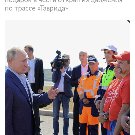
по трассе «Таврида»