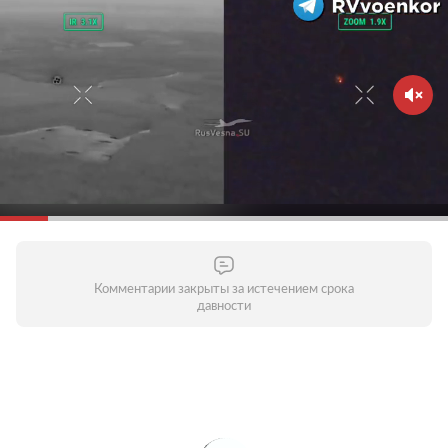
Комментарии закрыты за истечением срока
давности