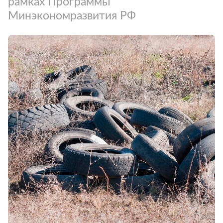
рамках Программы
Минэкономразвития РФ