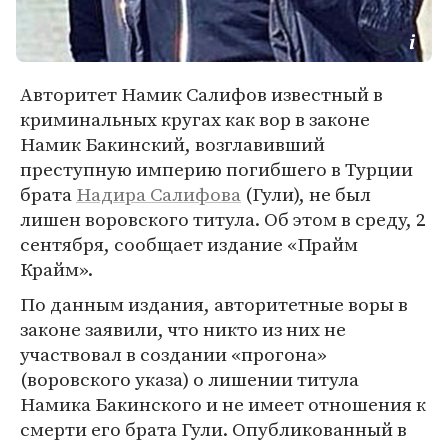
Авторитет Намик Салифов известный в
криминальных кругах как вор в законе
Намик Бакинский, возглавивший
преступную империю погибшего в Турции
брата
Надира Салифова
(Гули), не был
лишен воровского титула. Об этом в среду, 2
сентября, сообщает издание «Прайм
Крайм».
По данным издания, авторитетные воры в
законе заявили, что никто из них не
участвовал в создании «прогона»
(воровского указа) о лишении титула
Намика Бакинского и не имеет отношения к
смерти его брата Гули. Опубликованный в