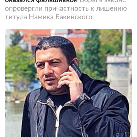
опровергли причастность к лишению
титула Намика Бакинского