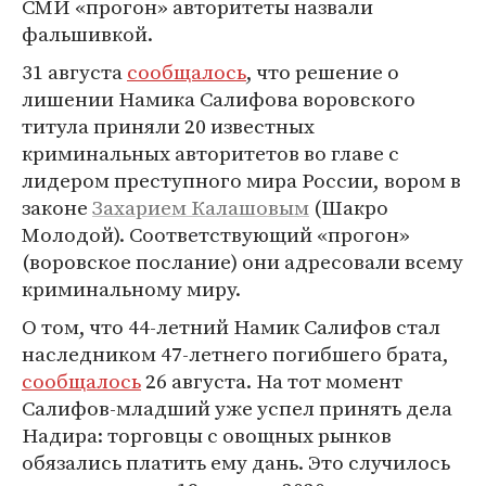
СМИ «прогон» авторитеты назвали
фальшивкой.
31 августа
сообщалось
, что решение о
лишении Намика Салифова воровского
титула приняли 20 известных
криминальных авторитетов во главе с
лидером преступного мира России, вором в
законе
Захарием Калашовым
(Шакро
Молодой). Соответствующий «прогон»
(воровское послание) они адресовали всему
криминальному миру.
О том, что 44-летний Намик Салифов стал
наследником 47-летнего погибшего брата,
сообщалось
26 августа. На тот момент
Салифов-младший уже успел принять дела
Надира: торговцы с овощных рынков
обязались платить ему дань. Это случилось