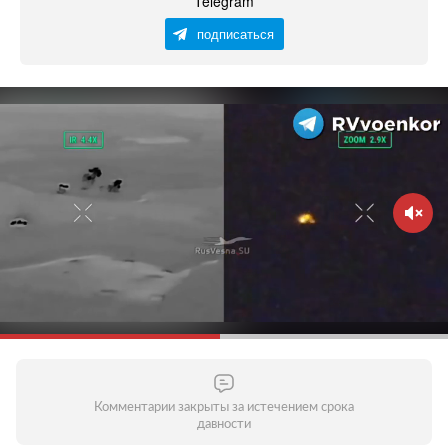
Telegram
подписаться
Комментарии закрыты за истечением срока
давности