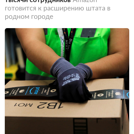
готовится к расширению штата в
родном городе