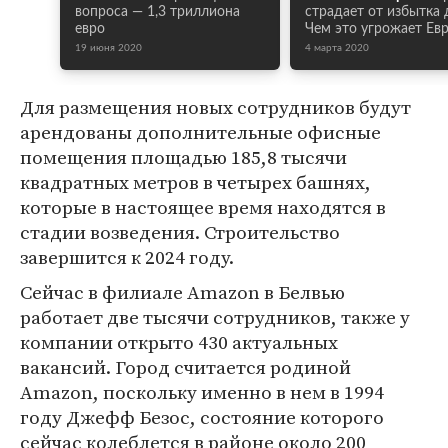
вопроса — 1,3 триллиона
страдает от избытка 
евро
Чем это угрожает Ев
19 июня 2020
4 марта 2020
Для размещения новых сотрудников будут
арендованы дополнительные офисные
помещения площадью 185,8 тысячи
квадратных метров в четырех башнях,
которые в настоящее время находятся в
стадии возведения. Строительство
завершится к 2024 году.
Сейчас в филиале Amazon в Белвью
работает две тысячи сотрудников, также у
компании открыто 430 актуальных
вакансий. Город считается родиной
Amazon, поскольку именно в нем в 1994
году Джефф Безос, состояние которого
сейчас колеблется в районе около 200