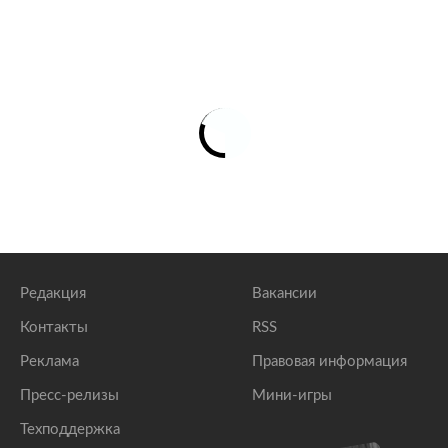
Редакция
Вакансии
Контакты
RSS
Реклама
Правовая информация
Пресс-релизы
Мини-игры
Техподдержка