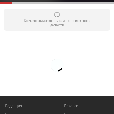
Комментарии закрыты за истечением срока
давности
Редакция
Вакансии