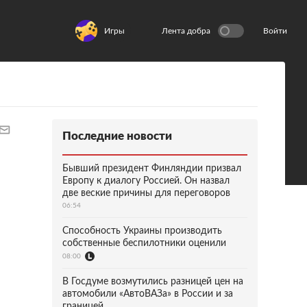
Игры
Лента добра
Войти
Последние новости
Бывший президент Финляндии призвал
Европу к диалогу Россией. Он назвал
две веские причины для переговоров
06:54
Способность Украины производить
собственные беспилотники оценили
08:00
В Госдуме возмутились разницей цен на
автомобили «АвтоВАЗа» в России и за
границей