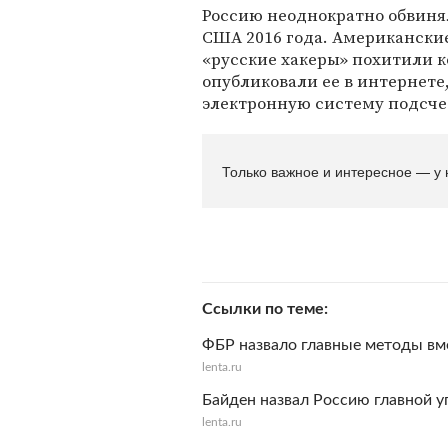
Россию неоднократно обвиня
США 2016 года. Американски
«русские хакеры» похитили 
опубликовали ее в интернете
электронную систему подсчет
Только важное и интересное — у 
Ссылки по теме
ФБР назвало главные методы вм
lenta.ru
Байден назвал Россию главной 
lenta.ru