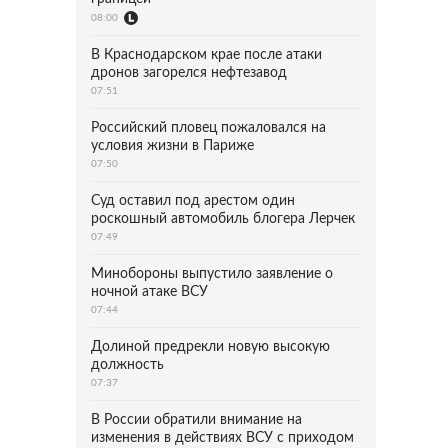
08:00
В Краснодарском крае после атаки
дронов загорелся нефтезавод
07:51
Российский пловец пожаловался на
условия жизни в Париже
07:50
Суд оставил под арестом один
роскошный автомобиль блогера Лерчек
07:49
Минобороны выпустило заявление о
ночной атаке ВСУ
07:44
Долиной предрекли новую высокую
должность
07:37
В России обратили внимание на
изменения в действиях ВСУ с приходом