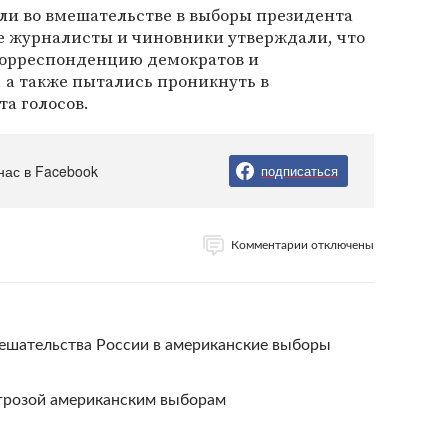
ли во вмешательстве в выборы президента
е журналисты и чиновники утверждали, что
корреспонденцию демократов и
, а также пытались проникнуть в
а голосов.
нас в Facebook
подписаться
Комментарии отключены
ешательства России в американские выборы
угрозой американским выборам