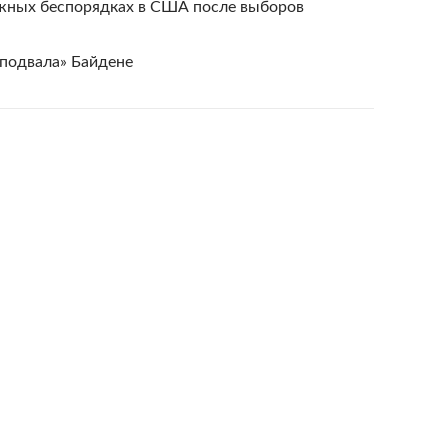
жных беспорядках в США после выборов
 подвала» Байдене