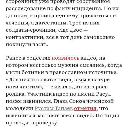
сторонники уже проводят собственное
расследование по факту инцидента. По их
данным, к произошедшему причастны не
чеченцы, а дагестанцы. Трое из них
солдаты-срочники, еще двое —
контрактники, все в тот день самовольно
покинули часть.
Ранее в соцсетях
появилось
видео, на
котором несколько мужчин смеялись, когда
мыли ботинки в православном источнике.
«Для них это святая вода, а мы в натуре
ноги чистим», — сказал один из героев
ролика. Участник видео по имени Расул
позже извинился. Глава Союза чеченской
молодежи
Рустам Тапаев
отметил
, что
извиняться заставят всех с видео. Полиция
проводит проверку.