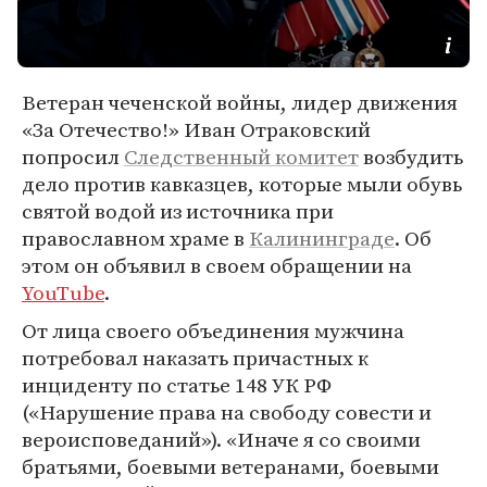
Ветеран чеченской войны, лидер движения
«За Отечество!» Иван Отраковский
попросил
Следственный комитет
возбудить
дело против кавказцев, которые мыли обувь
святой водой из источника при
православном храме в
Калининграде
. Об
этом он объявил в своем обращении на
YouTube
.
От лица своего объединения мужчина
потребовал наказать причастных к
инциденту по статье 148 УК РФ
(«Нарушение права на свободу совести и
вероисповеданий»). «Иначе я со своими
братьями, боевыми ветеранами, боевыми