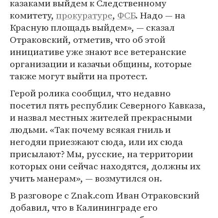
казаками выйдем к Следственному
комитету,
прокуратуре
,
ФСБ
. Надо — на
Красную площадь выйдем», — сказал
Отраковский, отметив, что об этой
инициативе уже знают все ветеранские
организации и казачьи общины, которые
также могут выйти на протест.
Герой ролика сообщил, что недавно
посетил пять республик Северного Кавказа,
и назвал местных жителей прекрасными
людьми. «Так почему всякая гниль и
негодяи приезжают сюда, или их сюда
присылают? Мы, русские, на территории
которых они сейчас находятся, должны их
учить манерам», — возмутился он.
В разговоре с Znak.com Иван Отраковский
добавил, что в Калининграде его