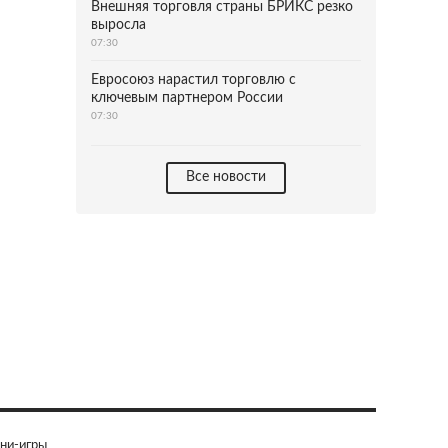
Внешняя торговля страны БРИКС резко
выросла
07:30
Евросоюз нарастил торговлю с
ключевым партнером России
07:30
Все новости
ни-игры