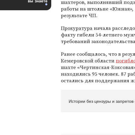
шахтеров, выполнявший под
работы на штольне «Южная», 
результате ЧП.
Прокуратура
начала расследо
факту гибели 54-летнего му
требований законодательства
Ранее сообщалось, что в резу
Кемеровской области
погибл
шахте «Чертинская-Коксовая
находились 95 человек. 87 р
остались для поддержания ж
Истории без цензуры и запретов