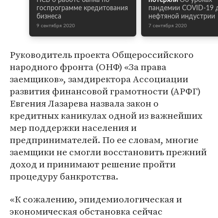
ПСБ о работе банка по
потеряли
Об уроках
госпрограмме кредитования
пандемии COVID-19 
бизнеса
нефтяной индустрии
9 сентября 2020
7 сентября 2020
Руководитель проекта Общероссийского
народного фронта (ОНФ) «За права
заемщиков», замдиректора Ассоциации
развития финансовой грамотности (АРФГ)
Евгения Лазарева назвала закон о
кредитных каникулах одной из важнейших
мер поддержки населения и
предпринимателей. По ее словам, многие
заемщики не смогли восстановить прежний
доход и принимают решение пройти
процедуру банкротства.
«К сожалению, эпидемиологическая и
экономическая обстановка сейчас