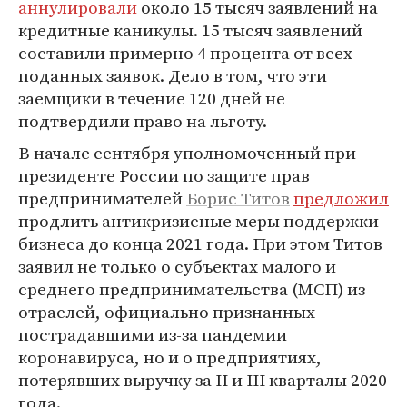
аннулировали
около 15 тысяч заявлений на
кредитные каникулы. 15 тысяч заявлений
составили примерно 4 процента от всех
поданных заявок. Дело в том, что эти
заемщики в течение 120 дней не
подтвердили право на льготу.
В начале сентября уполномоченный при
президенте России по защите прав
предпринимателей
Борис Титов
предложил
продлить антикризисные меры поддержки
бизнеса до конца 2021 года. При этом Титов
заявил не только о субъектах малого и
среднего предпринимательства (МСП) из
отраслей, официально признанных
пострадавшими из-за пандемии
коронавируса, но и о предприятиях,
потерявших выручку за II и III кварталы 2020
года.