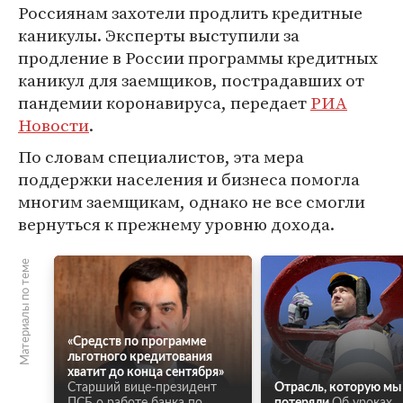
Россиянам захотели продлить кредитные
каникулы. Эксперты выступили за
продление в России программы кредитных
каникул для заемщиков, пострадавших от
пандемии коронавируса, передает
РИА
Новости
.
По словам специалистов, эта мера
поддержки населения и бизнеса помогла
многим заемщикам, однако не все смогли
вернуться к прежнему уровню дохода.
Материалы по теме
«Средств по программе
льготного кредитования
хватит до конца сентября»
Старший вице-президент
Отрасль, которую мы