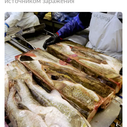
источником заражения